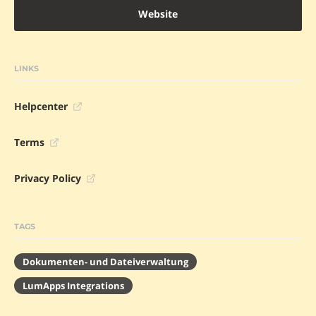
Website
LINKS
Helpcenter
Terms
Privacy Policy
TAGS
Dokumenten- und Dateiverwaltung
LumApps Integrations