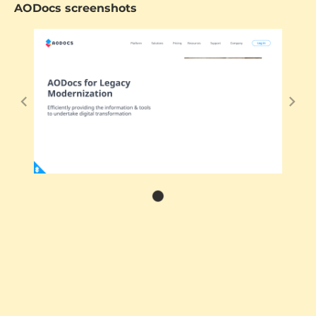
AODocs screenshots