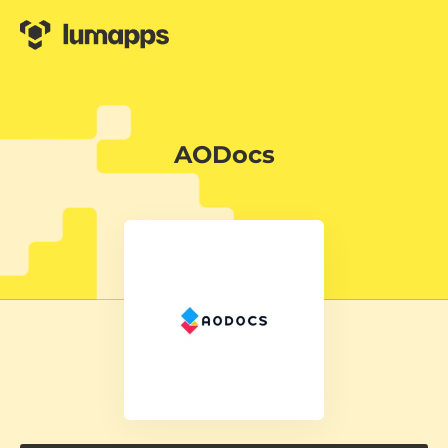
AODocs