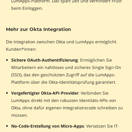
LumApps-Plattform. Das spart Zeit und verhindert Frust
beim Einloggen.
Mehr zur Okta Integration
Die Integration zwischen Okta und LumApps ermöglicht
Kunden*innen:
Sichere OAuth-Authentifizierung
: Ermöglichen Sie
Mitarbeitern ein nahtloses und sicheres Single Sign-On
(SSO), das den geschützten Zugriff auf die LumApps-
Plattform über die Okta-Identitätsprüfung garantiert.
Vorgefertigter Okta-API-Provider
: Verbinden Sie
LumApps direkt mit den robusten Identitäts-APIs von
Okta, ohne dafür eigenen Integrationscode schreiben zu
müssen.
No-Code-Erstellung von Micro-Apps
: Versetzen Sie IT-