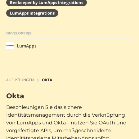
Beekeeper by LumApps Integrations
LumApps Integrations
DEVELOPER(S)
LumApps
AUFLISTUNGEN
OKTA
Okta
Beschleunigen Sie das sichere
Identitätsmanagement durch die Verknüpfung
von LumApps und Okta—nutzen Sie OAuth und
vorgefertigte APIs, um maßgeschneiderte,
identitätsbasierte Mitarbeiter-Apps sofort