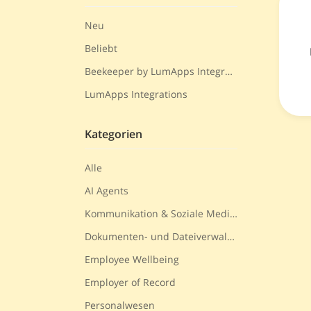
Neu
Beliebt
Beekeeper by LumApps Integrations
LumApps Integrations
Kategorien
Alle
AI Agents
Kommunikation & Soziale Medien
Dokumenten- und Dateiverwaltung
Employee Wellbeing
Employer of Record
Personalwesen