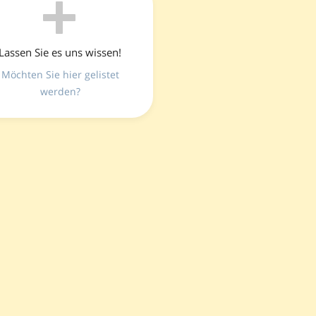
Lassen Sie es uns wissen!
Möchten Sie hier gelistet
werden?