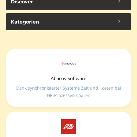
Discover
Kategorien
Abacus-Software
Dank synchronisierter Systeme Zeit und Kosten bei
HR-Prozessen sparen