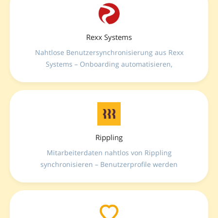
Rexx Systems
Nahtlose Benutzersynchronisierung aus Rexx
Systems – Onboarding automatisieren,
Mitarbeiterprofile aktuell halten und den gesamten
Benutzerlebenszyklus direkt über Ihr HR-System
verwalten.
Rippling
Mitarbeiterdaten nahtlos von Rippling
synchronisieren – Benutzerprofile werden
automatisch aktualisiert, damit Ihre Teams stets
verbunden und informiert sind.