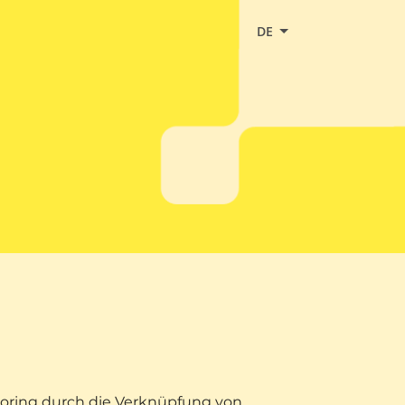
DE
oring durch die Verknüpfung von