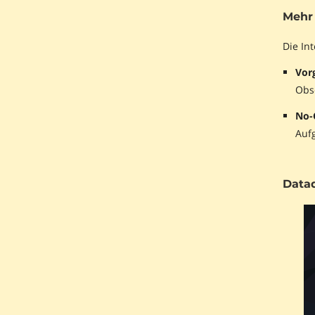
Mehr 
Die In
Vor
Obs
No-
Auf
Data