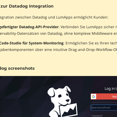
zur Datadog Integration
tegration zwischen Datadog und LumApps ermöglicht Kunden:
gefertigter Datadog-API-Provider
: Verbinden Sie LumApps sicher 
ervability-Datensätzen von Datadog, ohne komplexe Middleware e
Code-Studio für System-Monitoring
: Ermöglichen Sie es Ihren tec
gabenkomponenten über eine intuitive Drag-and-Drop-Workflow-Ober
dog screenshots