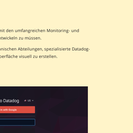
mit den umfangreichen Monitoring- und
ntwickeln zu müssen.
hnischen Abteilungen, spezialisierte Datadog-
fläche visuell zu erstellen.