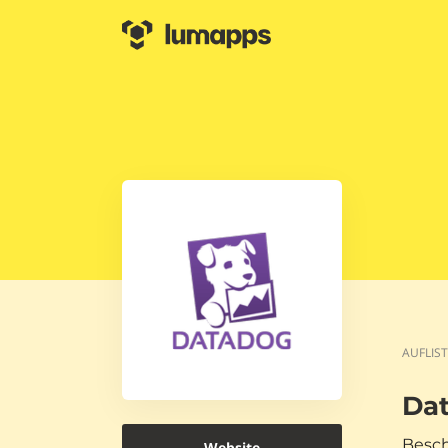
AUFLIS
Da
Besch
Website