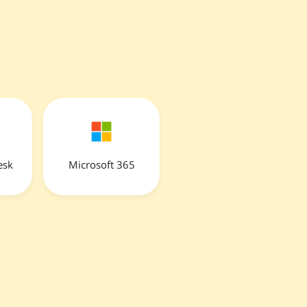
esk
Microsoft 365