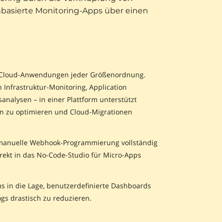
asierte Monitoring-Apps über einen
für Cloud-Anwendungen jeder Größenordnung.
 Infrastruktur-Monitoring, Application
nalysen – in einer Plattform unterstützt
en zu optimieren und Cloud-Migrationen
 manuelle Webhook-Programmierung vollständig
irekt in das No-Code-Studio für Micro-Apps
ms in die Lage, benutzerdefinierte Dashboards
gs drastisch zu reduzieren.