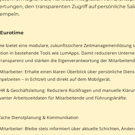
rtungen, den transparenten Zugriff auf persönliche Sal
tempeln.
 Eurotime
me bietet eine modulare, zukunftssichere Zeitmanagementlösung sp
ation in bestehende Tools wie LumApps. Damit reduzieren Untern
ransparenz und stärken die Eigenverantwortung der Mitarbeitend
Mitarbeiter: Erhalte einen klaren Überblick über persönliche Diens
pelzeiten – in Echtzeit und direkt auf dem Mobilgerät.
HR & Geschäftsleitung: Reduziere Rückfragen und manuelle Klärung
vanter Arbeitszeitdaten für Mitarbeitende und Führungskräfte.
fache Dienstplanung & Kommunikation
Mitarbeiter: Bleibe stets informiert über aktuelle Schichten, Än