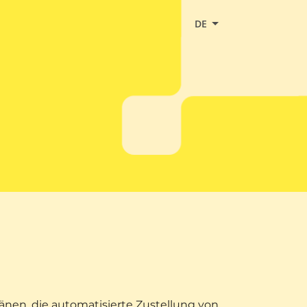
DE
änen, die automatisierte Zustellung von