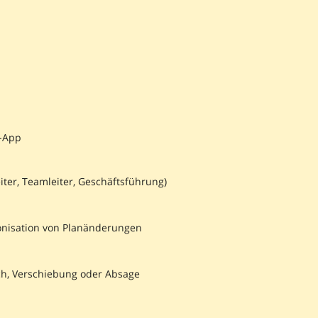
s-App
eiter, Teamleiter, Geschäftsführung)
onisation von Planänderungen
sch, Verschiebung oder Absage