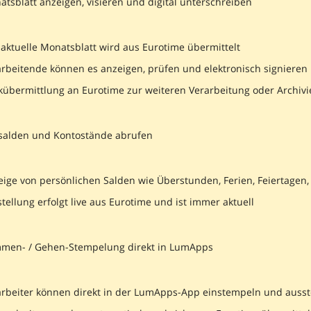
tsblatt anzeigen, visieren und digital unterschreiben
aktuelle Monatsblatt wird aus Eurotime übermittelt
arbeitende können es anzeigen, prüfen und elektronisch signieren
kübermittlung an Eurotime zur weiteren Verarbeitung oder Archiv
tsalden und Kontostände abrufen
ige von persönlichen Salden wie Überstunden, Ferien, Feiertagen, 
tellung erfolgt live aus Eurotime und ist immer aktuell
men- / Gehen-Stempelung direkt in LumApps
arbeiter können direkt in der LumApps-App einstempeln und auss