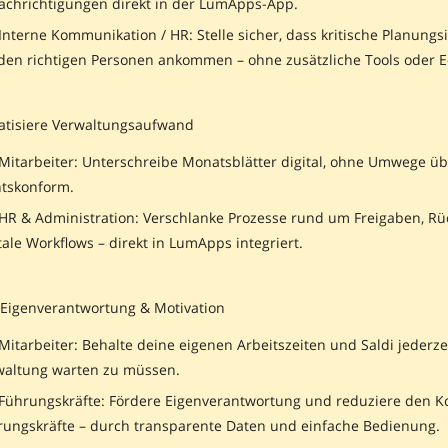
achrichtigungen direkt in der LumApps-App.
Interne Kommunikation / HR: Stelle sicher, dass kritische Planung
 den richtigen Personen ankommen – ohne zusätzliche Tools oder E
tisiere Verwaltungsaufwand
Mitarbeiter: Unterschreibe Monatsblätter digital, ohne Umwege üb
htskonform.
 HR & Administration: Verschlanke Prozesse rund um Freigaben, R
tale Workflows – direkt in LumApps integriert.
 Eigenverantwortung & Motivation
Mitarbeiter: Behalte deine eigenen Arbeitszeiten und Saldi jederz
waltung warten zu müssen.
 Führungskräfte: Fördere Eigenverantwortung und reduziere den K
rungskräfte – durch transparente Daten und einfache Bedienung.