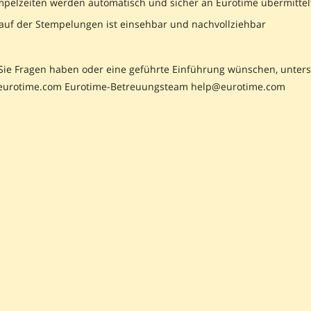
mpelzeiten werden automatisch und sicher an Eurotime übermittel
lauf der Stempelungen ist einsehbar und nachvollziehbar
ie Fragen haben oder eine geführte Einführung wünschen, unterst
eurotime.com Eurotime-Betreuungsteam help@eurotime.com