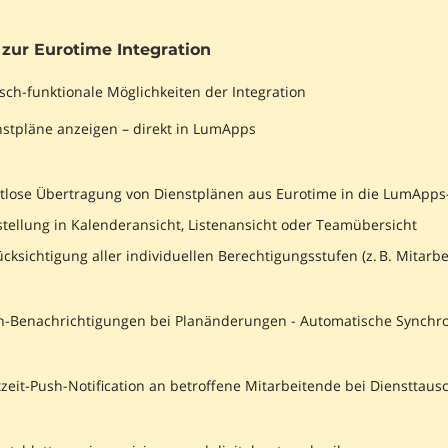
zur Eurotime Integration
sch-funktionale Möglichkeiten der Integration
nstpläne anzeigen – direkt in LumApps
tlose Übertragung von Dienstplänen aus Eurotime in die LumApp
tellung in Kalenderansicht, Listenansicht oder Teamübersicht
cksichtigung aller individuellen Berechtigungsstufen (z. B. Mitarb
h-Benachrichtigungen bei Planänderungen - Automatische Synchr
zeit-Push-Notification an betroffene Mitarbeitende bei Diensttau