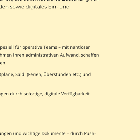
den sowie digitales Ein- und
eziell für operative Teams – mit nahtloser
ehmen ihren administrativen Aufwand, schaffen
en.
tpläne, Saldi (Ferien, Überstunden etc.) und
en durch sofortige, digitale Verfügbarkeit
derungen und wichtige Dokumente – durch Push-