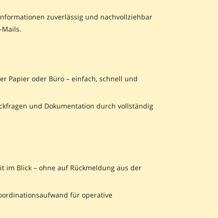
sinformationen zuverlässig und nachvollziehbar
-Mails.
er Papier oder Büro – einfach, schnell und
ückfragen und Dokumentation durch vollständig
eit im Blick – ohne auf Rückmeldung aus der
oordinationsaufwand für operative