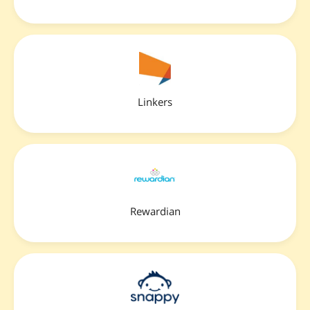
Linkers
Rewardian