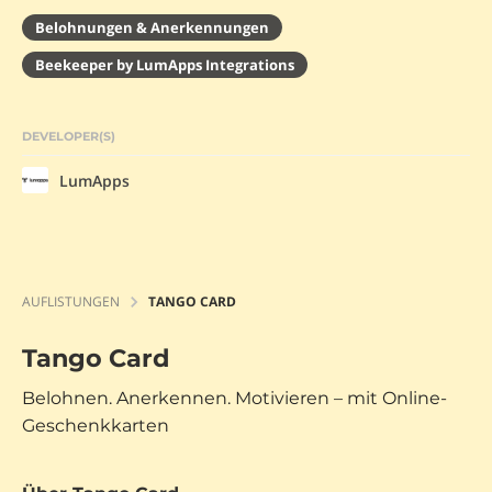
Belohnungen & Anerkennungen
Beekeeper by LumApps Integrations
DEVELOPER(S)
LumApps
AUFLISTUNGEN
TANGO CARD
Tango Card
Belohnen. Anerkennen. Motivieren – mit Online-
Geschenkkarten