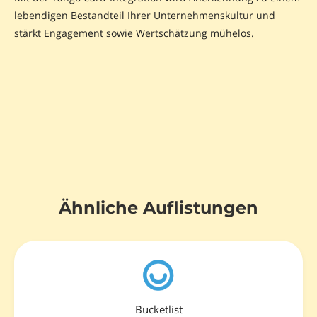
lebendigen Bestandteil Ihrer Unternehmenskultur und
stärkt Engagement sowie Wertschätzung mühelos.
Ähnliche Auflistungen
Bucketlist