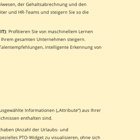
sonalwesen, der Gehaltsabrechnung und den
iter und HR-Teams und steigern Sie so die
IT)
: Profitieren Sie von maschinellem Lernen
z in Ihrem gesamten Unternehmen steigern.
 Talentempfehlungen, intelligente Erkennung von
gewählte Informationen („Attribute“) aus Ihrer
ichnissen enthalten sind.
uthaben (Anzahl der Urlaubs- und
ezielles PTO-Widget zu visualisieren, ohne sich