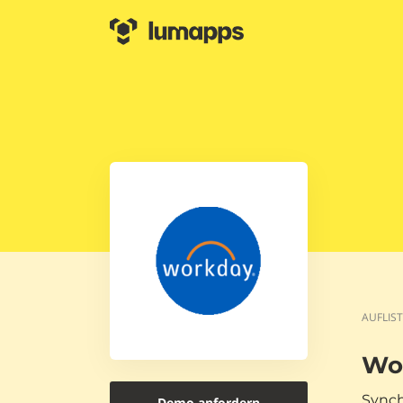
AUFLIS
Wo
Synch
Demo anfordern