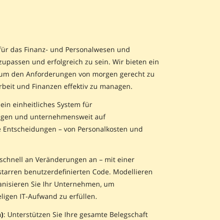
für das Finanz- und Personalwesen und
upassen und erfolgreich zu sein. Wir bieten ein
, um den Anforderungen von morgen gerecht zu
Arbeit und Finanzen effektiv zu managen.
 ein einheitliches System für
tigen und unternehmensweit auf
te Entscheidungen – von Personalkosten und
h schnell an Veränderungen an – mit einer
uf starren benutzerdefinierten Code. Modellieren
ganisieren Sie Ihr Unternehmen, um
igen IT-Aufwand zu erfüllen.
)
: Unterstützen Sie Ihre gesamte Belegschaft