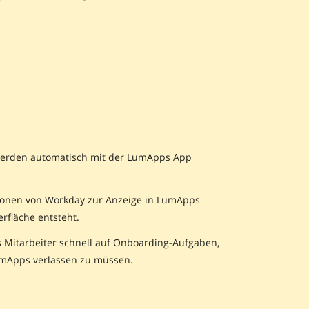
werden automatisch mit der LumApps App
ionen von Workday zur Anzeige in LumApps
rfläche entsteht.
 Mitarbeiter schnell auf Onboarding-Aufgaben,
mApps verlassen zu müssen.