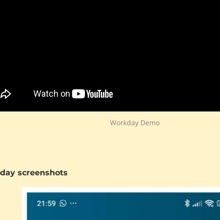
Workday Demo
day screenshots