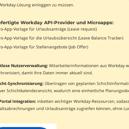
 Workday-Lösung einloggen zu müssen.
fertigte Workday API-Provider und Microapps:
o-App-Vorlage für Urlaubsanträge (Leave request)
o-App-Vorlage für die Urlaubsübersicht (Leave Balance Tracker)
o-App-Vorlage für Stellenangebote (Job Offer)
tlose Nutzerverwaltung:
Mitarbeiterinformationen aus Workday 
hronisiert, damit Ihre Daten immer aktuell sind.
icht-Synchronisierung:
Übertragen von geplanten Schichtinformat
ver Schichtkalenderansicht, wodurch eine einheitliche Planungsobe
ortal Integration:
inbetten wichtiger Workday-Ressourcen, sodass
altsabrechnungen und Urlaubsanträge zugreifen können, ohne Lu